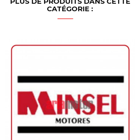
PLUS DE PRODUITS DANS CETTE
CATÉGORIE :