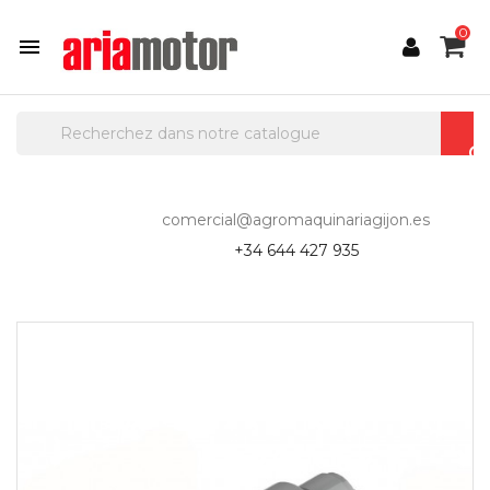
0

comercial@agromaquinariagijon.es
+34 644 427 935