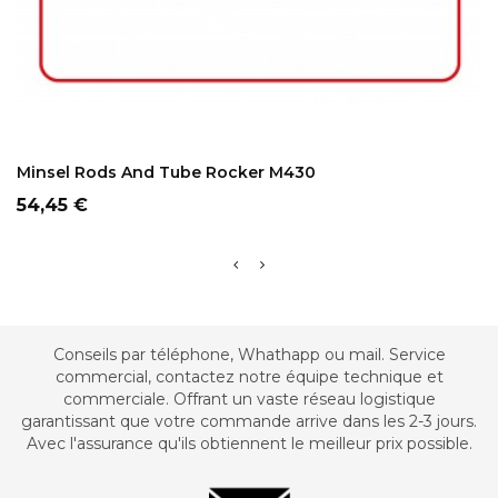
ADD TO CART
Minsel Rods And Tube Rocker M430
Prix
54,45 €
Conseils par téléphone, Whathapp ou mail. Service
commercial, contactez notre équipe technique et
commerciale. Offrant un vaste réseau logistique
garantissant que votre commande arrive dans les 2-3 jours.
Avec l'assurance qu'ils obtiennent le meilleur prix possible.