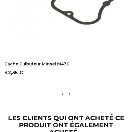
ADD TO CART
Cache Culbuteur Minsel M430
Prix
42,35 €
LES CLIENTS QUI ONT ACHETÉ CE
PRODUIT ONT ÉGALEMENT