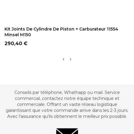
ADD TO CART
Kit Joints De Cylindre De Piston + Carburateur 11554
Minsel M150
Prix
290,40 €
Conseils par téléphone, Whathapp ou mail. Service
commercial, contactez notre équipe technique et
commerciale. Offrant un vaste réseau logistique
garantissant que votre commande arrive dans les 2-3 jours.
Avec l'assurance qu'ils obtiennent le meilleur prix possible.