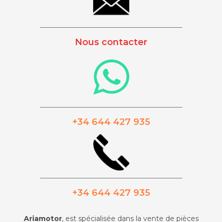
_________________________________________
Nous contacter
_________________________________________
+34 644 427 935
_________________________________________
+34 644 427 935
Ariamotor
, est spécialisée dans la vente de pièces