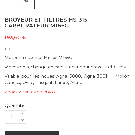
BROYEUR ET FILTRES HS-315
CARBURATEUR M165G
193,60 €
TTC
Moteur à essence Minsel M165G
Pièces de rechange de carburateur pour broyeur et filtres
Valable pour les houes Agria 3000, Agria 3001 ..., Mollón,
Conesa, Ovac, Pasquali, Lande, Alfa ...
Zonas y Tarifas de envío
Quantité