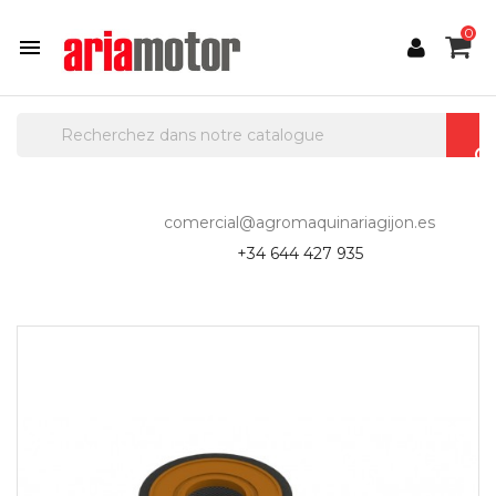
0

comercial@agromaquinariagijon.es
+34 644 427 935