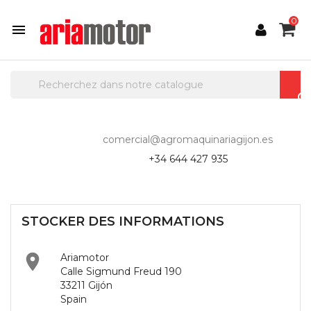
0

comercial@agromaquinariagijon.es
+34 644 427 935
STOCKER DES INFORMATIONS

Ariamotor
Calle Sigmund Freud 190
33211 Gijón
Spain