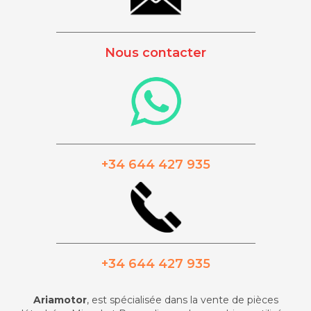
_________________________________________
Nous contacter
_________________________________________
+34 644 427 935
_________________________________________
+34 644 427 935
Ariamotor
, est spécialisée dans la vente de pièces