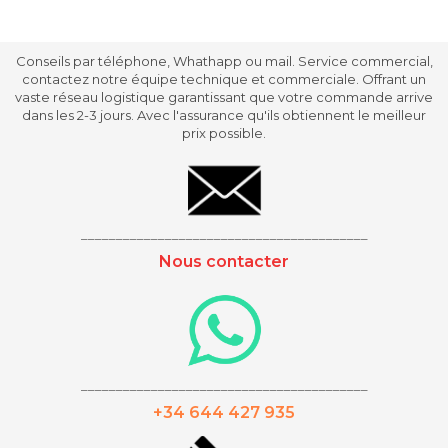
Conseils par téléphone, Whathapp ou mail. Service commercial,
contactez notre équipe technique et commerciale. Offrant un
vaste réseau logistique garantissant que votre commande arrive
dans les 2-3 jours. Avec l'assurance qu'ils obtiennent le meilleur
prix possible.
_________________________________________
Nous contacter
_________________________________________
+34 644 427 935