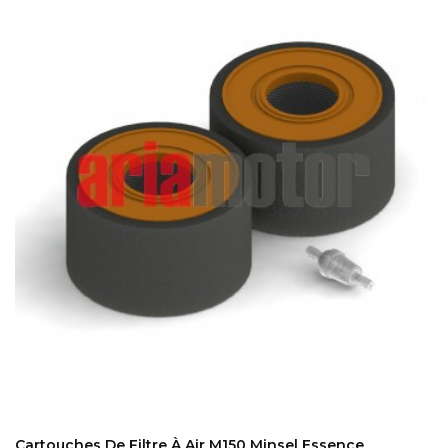
ADD TO CART
Cartouches De Filtre À Air M150 Minsel Essence