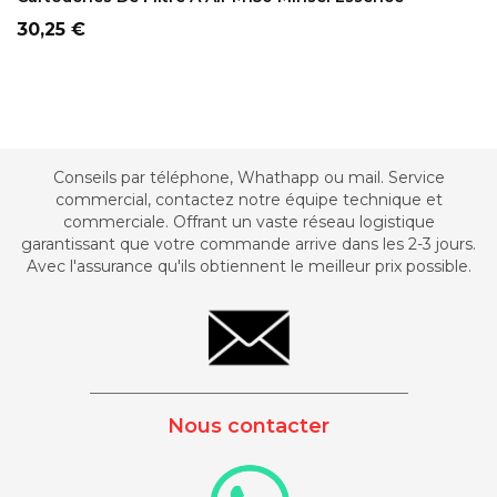
Prix
30,25 €
Conseils par téléphone, Whathapp ou mail. Service
commercial, contactez notre équipe technique et
commerciale. Offrant un vaste réseau logistique
garantissant que votre commande arrive dans les 2-3 jours.
Avec l'assurance qu'ils obtiennent le meilleur prix possible.
_________________________________________
Nous contacter