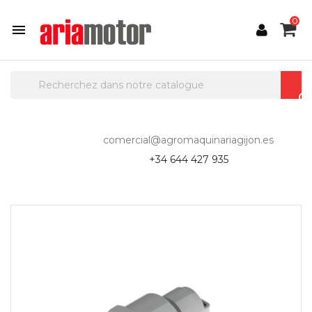
0

comercial@agromaquinariagijon.es
+34 644 427 935