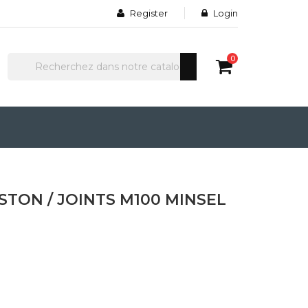
Register
Login
0
ISTON / JOINTS M100 MINSEL