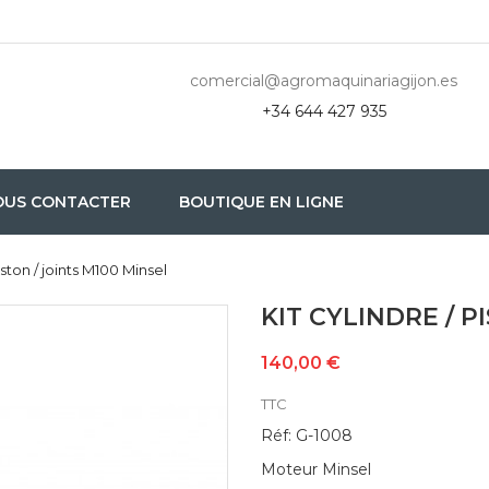
comercial@agromaquinariagijon.es
+34 644 427 935
OUS CONTACTER
BOUTIQUE EN LIGNE
piston / joints M100 Minsel
KIT CYLINDRE / P
140,00 €
TTC
Réf: G-1008
Moteur Minsel