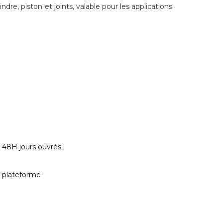
dre, piston et joints, valable pour les applications
/ 48H jours ouvrés
a plateforme