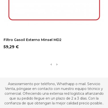
ADD TO CART
Filtro Gasoil Externo Minsel MD2
Precio
59,29 €
Asesoramiento por teléfono, Whathapp o mail. Servicio
Venta, póngase en contacto con nuestro equipo técnico y
comercial. Ofreciendo una extensa red logística afianzando
que su pedido llegue en un plazo de 2 a 3 días. Con la
confianza de que obtengan la mejor calidad precio posible..