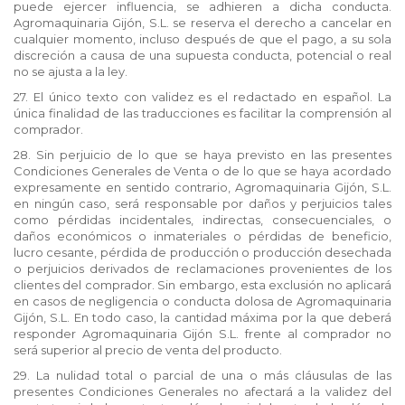
puede ejercer influencia, se adhieren a dicha conducta.
Agromaquinaria Gijón, S.L. se reserva el derecho a cancelar en
cualquier momento, incluso después de que el pago, a su sola
discreción a causa de una supuesta conducta, potencial o real
no se ajusta a la ley.
27. El único texto con validez es el redactado en español. La
única finalidad de las traducciones es facilitar la comprensión al
comprador.
28. Sin perjuicio de lo que se haya previsto en las presentes
Condiciones Generales de Venta o de lo que se haya acordado
expresamente en sentido contrario, Agromaquinaria Gijón, S.L.
en ningún caso, será responsable por daños y perjuicios tales
como pérdidas incidentales, indirectas, consecuenciales, o
daños económicos o inmateriales o pérdidas de beneficio,
lucro cesante, pérdida de producción o producción desechada
o perjuicios derivados de reclamaciones provenientes de los
clientes del comprador. Sin embargo, esta exclusión no aplicará
en casos de negligencia o conducta dolosa de Agromaquinaria
Gijón, S.L. En todo caso, la cantidad máxima por la que deberá
responder Agromaquinaria Gijón S.L. frente al comprador no
será superior al precio de venta del producto.
29. La nulidad total o parcial de una o más cláusulas de las
presentes Condiciones Generales no afectará a la validez del