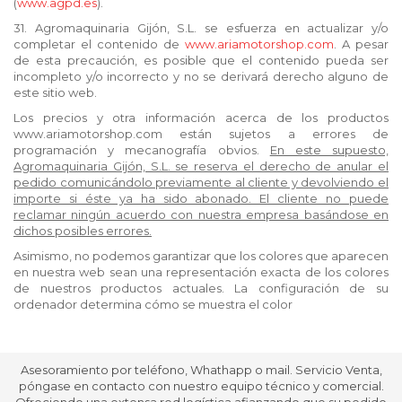
(
www.agpd.es
).
31. Agromaquinaria Gijón, S.L. se esfuerza en actualizar y/o
completar el contenido de
www.ariamotorshop.com
. A pesar
de esta precaución, es posible que el contenido pueda ser
incompleto y/o incorrecto y no se derivará derecho alguno de
este sitio web.
Los precios y otra información acerca de los productos
www.ariamotorshop.com están sujetos a errores de
programación y mecanografía obvios.
En este supuesto,
Agromaquinaria Gijón, S.L. se reserva el derecho de anular el
pedido comunicándolo previamente al cliente y devolviendo el
importe si éste ya ha sido abonado. El cliente no puede
reclamar ningún acuerdo con nuestra empresa basándose en
dichos posibles errores.
Asimismo, no podemos garantizar que los colores que aparecen
en nuestra web sean una representación exacta de los colores
de nuestros productos actuales. La configuración de su
ordenador determina cómo se muestra el color
Asesoramiento por teléfono, Whathapp o mail. Servicio Venta,
póngase en contacto con nuestro equipo técnico y comercial.