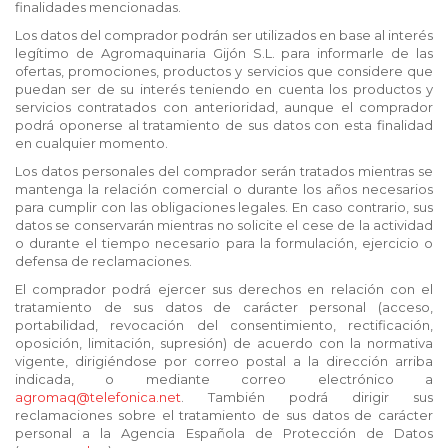
finalidades mencionadas.
Los datos del comprador podrán ser utilizados en base al interés
legítimo de Agromaquinaria Gijón S.L. para informarle de las
ofertas, promociones, productos y servicios que considere que
puedan ser de su interés teniendo en cuenta los productos y
servicios contratados con anterioridad, aunque el comprador
podrá oponerse al tratamiento de sus datos con esta finalidad
en cualquier momento.
Los datos personales del comprador serán tratados mientras se
mantenga la relación comercial o durante los años necesarios
para cumplir con las obligaciones legales. En caso contrario, sus
datos se conservarán mientras no solicite el cese de la actividad
o durante el tiempo necesario para la formulación, ejercicio o
defensa de reclamaciones.
El comprador podrá ejercer sus derechos en relación con el
tratamiento de sus datos de carácter personal (acceso,
portabilidad, revocación del consentimiento, rectificación,
oposición, limitación, supresión) de acuerdo con la normativa
vigente, dirigiéndose por correo postal a la dirección arriba
indicada, o mediante correo electrónico a
agromaq@telefonica.net
. También podrá dirigir sus
reclamaciones sobre el tratamiento de sus datos de carácter
personal a la Agencia Española de Protección de Datos