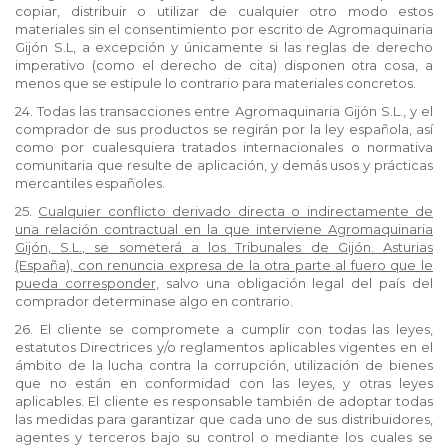
copiar, distribuir o utilizar de cualquier otro modo estos
materiales sin el consentimiento por escrito de Agromaquinaria
Gijón S.L, a excepción y únicamente si las reglas de derecho
imperativo (como el derecho de cita) disponen otra cosa, a
menos que se estipule lo contrario para materiales concretos.
24. Todas las transacciones entre Agromaquinaria Gijón S.L., y el
comprador de sus productos se regirán por la ley española, así
como por cualesquiera tratados internacionales o normativa
comunitaria que resulte de aplicación, y demás usos y prácticas
mercantiles españoles.
25.
Cualquier conflicto derivado directa o indirectamente de
una relación contractual en la que interviene Agromaquinaria
Gijón, S.L., se someterá a los Tribunales de Gijón. Asturias
(España), con renuncia expresa de la otra parte al fuero que le
pueda corresponder,
salvo una obligación legal del país del
comprador determinase algo en contrario.
26. El cliente se compromete a cumplir con todas las leyes,
estatutos Directrices y/o reglamentos aplicables vigentes en el
ámbito de la lucha contra la corrupción, utilización de bienes
que no están en conformidad con las leyes, y otras leyes
aplicables. El cliente es responsable también de adoptar todas
las medidas para garantizar que cada uno de sus distribuidores,
agentes y terceros bajo su control o mediante los cuales se