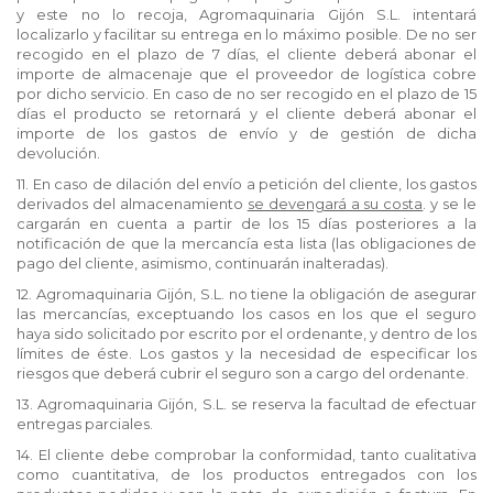
y este no lo recoja, Agromaquinaria Gijón S.L. intentará
localizarlo y facilitar su entrega en lo máximo posible. De no ser
recogido en el plazo de 7 días, el cliente deberá abonar el
importe de almacenaje que el proveedor de logística cobre
por dicho servicio. En caso de no ser recogido en el plazo de 15
días el producto se retornará y el cliente deberá abonar el
importe de los gastos de envío y de gestión de dicha
devolución.
11. En caso de dilación del envío a petición del cliente, los gastos
derivados del almacenamiento
se devengará a su costa
. y se le
cargarán en cuenta a partir de los 15 días posteriores a la
notificación de que la mercancía esta lista (las obligaciones de
pago del cliente, asimismo, continuarán inalteradas).
12. Agromaquinaria Gijón, S.L. no tiene la obligación de asegurar
las mercancías, exceptuando los casos en los que el seguro
haya sido solicitado por escrito por el ordenante, y dentro de los
límites de éste. Los gastos y la necesidad de especificar los
riesgos que deberá cubrir el seguro son a cargo del ordenante.
13. Agromaquinaria Gijón, S.L. se reserva la facultad de efectuar
entregas parciales.
14. El cliente debe comprobar la conformidad, tanto cualitativa
como cuantitativa, de los productos entregados con los