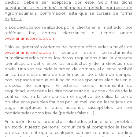
pedido, deberá ser aceptada por éste. Sólo tras dicha
aceptación se entenderá confirmado el pedido por parte de
Agromaquinaria; confirmación ésta que se cursará de forma
expresa.
5. Los pedidos son realizados por el cliente en el mostrador, por
teléfono, fax, correo electrónico o tienda online
www.ariamotorshop.com
.
Sólo se generarán órdenes de compra efectuadas a través de
www.ariamotorshop.com
cuando estén correctamente
cumplimentados todos los datos requeridos para la correcta
identificación del cliente, los productos y de la dirección de
envío. Una vez recibida la orden de compra, el cliente recibirá
un correo electrónico de confirmación de orden de compra,
con los pasos a seguir en función de las opciones elegidas en el
proceso de compra. El sistema, como herramienta de
seguridad, almacena las direcciones IP de la conexión desde la
cual se realiza la compra con el objetivo de utilizarla como
prueba ante posibles fraudes por un mal uso de las tarjetas de
pago aceptadas u otras acciones susceptibles de ser
consideradas como fraude (pedidos falsos, ...).
En función de si los productos solicitados están o no disponibles
en stock, nuestro personal comunicará al comprador la fecha
prevista de entrega o cualquier cambio referido al pedido