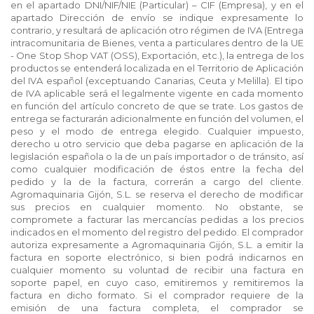
en el apartado DNI/NIF/NIE (Particular) – CIF (Empresa), y en el
apartado Dirección de envío se indique expresamente lo
contrario, y resultará de aplicación otro régimen de IVA (Entrega
intracomunitaria de Bienes, venta a particulares dentro de la UE
- One Stop Shop VAT (OSS), Exportación, etc.), la entrega de los
productos se entenderá localizada en el Territorio de Aplicación
del IVA español (exceptuando Canarias, Ceuta y Melilla). El tipo
de IVA aplicable será el legalmente vigente en cada momento
en función del artículo concreto de que se trate. Los gastos de
entrega se facturarán adicionalmente en función del volumen, el
peso y el modo de entrega elegido. Cualquier impuesto,
derecho u otro servicio que deba pagarse en aplicación de la
legislación española o la de un país importador o de tránsito, así
como cualquier modificación de éstos entre la fecha del
pedido y la de la factura, correrán a cargo del cliente.
Agromaquinaria Gijón, S.L. se reserva el derecho de modificar
sus precios en cualquier momento. No obstante, se
compromete a facturar las mercancías pedidas a los precios
indicados en el momento del registro del pedido. El comprador
autoriza expresamente a Agromaquinaria Gijón, S.L. a emitir la
factura en soporte electrónico, si bien podrá indicarnos en
cualquier momento su voluntad de recibir una factura en
soporte papel, en cuyo caso, emitiremos y remitiremos la
factura en dicho formato. Si el comprador requiere de la
emisión de una factura completa, el comprador se