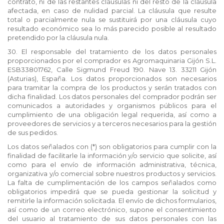
contrato, ni de las restantes cláusulas ni del resto de la cláusula
afectada, en caso de nulidad parcial. La cláusula que resulte
total o parcialmente nula se sustituirá por una cláusula cuyo
resultado económico sea lo más parecido posible al resultado
pretendido por la cláusula nula.
30. El responsable del tratamiento de los datos personales
proporcionados por el comprador es Agromaquinaria Gijón S.L.
ESB33801762, Calle Sigmund Freud 190. Nave 13. 33211 Gijón
(Asturias), España. Los datos proporcionados son necesarios
para tramitar la compra de los productos y serán tratados con
dicha finalidad. Los datos personales del comprador podrán ser
comunicados a autoridades y organismos públicos para el
cumplimiento de una obligación legal requerida, así como a
proveedores de servicios y a terceros necesarios para la gestión
de sus pedidos.
Los datos señalados con (*) son obligatorios para cumplir con la
finalidad de facilitarle la información y/o servicio que solicite, así
como para el envío de información administrativa, técnica,
organizativa y/o comercial sobre nuestros productos y servicios.
La falta de cumplimentación de los campos señalados como
obligatorios impedirá que se pueda gestionar la solicitud y
remitirle la información solicitada. El envío de dichos formularios,
así como de un correo electrónico, supone el consentimiento
del usuario al tratamiento de sus datos personales con las