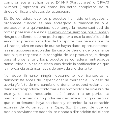
compromete a facilitarnos su DNI/NIF (Particulares) o CIF/VAT
Number (Empresas), así como los datos completos de su
dirección fiscal a efectos de facturación.
10. Se considera que los productos han sido entregados al
ordenante cuando se han entregado al transportista o el
porteador o a quienquiera que tenga la responsabilidad de
tomar posesión de éstos.
El envío corre siempre por cuenta y
riesgo del cliente,
que no podrá oponer a esto la posibilidad de
encontrar precios o medios de transporte más baratos que los
utilizados, salvo en caso de que se hayan dado, oportunamente,
las instrucciones apropiadas. En caso de demora del ordenante
por lo que respecta a la recogida de los productos, el riesgo
pasa al ordenante y los productos se consideran entregados
transcurrido el plazo de cinco días desde la notificación de que
la mercancía está lista haya sido enviada al ordenante.
No debe firmarse ningún documento de transporte al
transportista antes de inspeccionar la mercancía. En caso de
avería y/o falta de mercancía, el ordenante deberá reclamar los
daños al transportista conforme a los protocolos de siniestro de
este y, en caso necesario, hará intervenir a un perito. La
mercancía expedida no podrá ser devuelta en ningún caso sin
que el ordenante haya solicitado y obtenido la autorización
expresa de Agromaquinaria Gijón, S.L. En caso de que un
pedido previamente pagado, se ponga a disposición del cliente