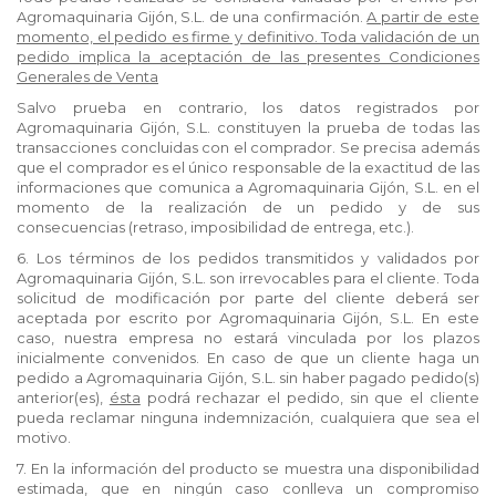
Agromaquinaria Gijón, S.L. de una confirmación.
A partir de este
momento, el pedido es firme y definitivo. Toda validación de un
pedido implica la aceptación de las presentes Condiciones
Generales de Venta
Salvo prueba en contrario, los datos registrados por
Agromaquinaria Gijón, S.L. constituyen la prueba de todas las
transacciones concluidas con el comprador. Se precisa además
que el comprador es el único responsable de la exactitud de las
informaciones que comunica a Agromaquinaria Gijón, S.L. en el
momento de la realización de un pedido y de sus
consecuencias (retraso, imposibilidad de entrega, etc.).
6. Los términos de los pedidos transmitidos y validados por
Agromaquinaria Gijón, S.L. son irrevocables para el cliente. Toda
solicitud de modificación por parte del cliente deberá ser
aceptada por escrito por Agromaquinaria Gijón, S.L. En este
caso, nuestra empresa no estará vinculada por los plazos
inicialmente convenidos. En caso de que un cliente haga un
pedido a Agromaquinaria Gijón, S.L. sin haber pagado pedido(s)
anterior(es),
ésta
podrá rechazar el pedido, sin que el cliente
pueda reclamar ninguna indemnización, cualquiera que sea el
motivo.
7. En la información del producto se muestra una disponibilidad
estimada, que en ningún caso conlleva un compromiso