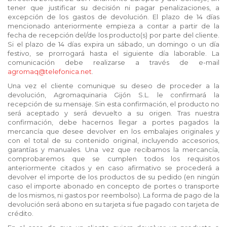
tener que justificar su decisión ni pagar penalizaciones, a
excepción de los gastos de devolución. El plazo de 14 días
mencionado anteriormente empieza a contar a partir de la
fecha de recepción del/de los producto(s) por parte del cliente.
Si el plazo de 14 días expira un sábado, un domingo o un día
festivo, se prorrogará hasta el siguiente día laborable. La
comunicación debe realizarse a través de e-mail
agromaq@telefonica.net
.
Una vez el cliente comunique su deseo de proceder a la
devolución, Agromaquinaria Gijón S.L. le confirmará la
recepción de su mensaje. Sin esta confirmación, el producto no
será aceptado y será devuelto a su origen. Tras nuestra
confirmación, debe hacernos llegar a portes pagados la
mercancía que desee devolver en los embalajes originales y
con el total de su contenido original, incluyendo accesorios,
garantías y manuales. Una vez que recibamos la mercancía,
comprobaremos que se cumplen todos los requisitos
anteriormente citados y en caso afirmativo se procederá a
devolver el importe de los productos de su pedido (en ningún
caso el importe abonado en concepto de portes o transporte
de los mismos, ni gastos por reembolso). La forma de pago de la
devolución será abono en su tarjeta si fue pagado con tarjeta de
crédito.