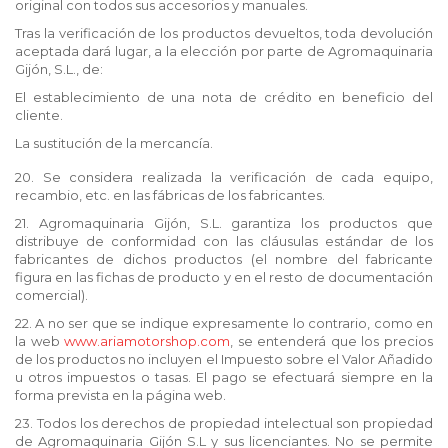
original con todos sus accesorios y manuales.
Tras la verificación de los productos devueltos, toda devolución
aceptada dará lugar, a la elección por parte de Agromaquinaria
Gijón, S.L., de:
El establecimiento de una nota de crédito en beneficio del
cliente.
La sustitución de la mercancía.
20. Se considera realizada la verificación de cada equipo,
recambio, etc. en las fábricas de los fabricantes.
21. Agromaquinaria Gijón, S.L. garantiza los productos que
distribuye de conformidad con las cláusulas estándar de los
fabricantes de dichos productos (el nombre del fabricante
figura en las fichas de producto y en el resto de documentación
comercial).
22. A no ser que se indique expresamente lo contrario, como en
la web
www.ariamotorshop.com
, se entenderá que los precios
de los productos no incluyen el Impuesto sobre el Valor Añadido
u otros impuestos o tasas. El pago se efectuará siempre en la
forma prevista en la página web.
23. Todos los derechos de propiedad intelectual son propiedad
de Agromaquinaria Gijón S.L y sus licenciantes. No se permite