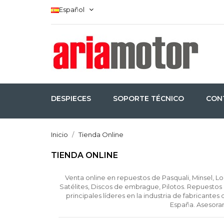
Español
DESPIECES
SOPORTE TÉCNICO
CON
Inicio
Tienda Online
TIENDA ONLINE
Venta online en repuestos de Pasquali, Minsel, L
Satélites, Discos de embrague, Pilotos. Repuestos p
principales líderes en la industria de fabricantes
España. Asesoram