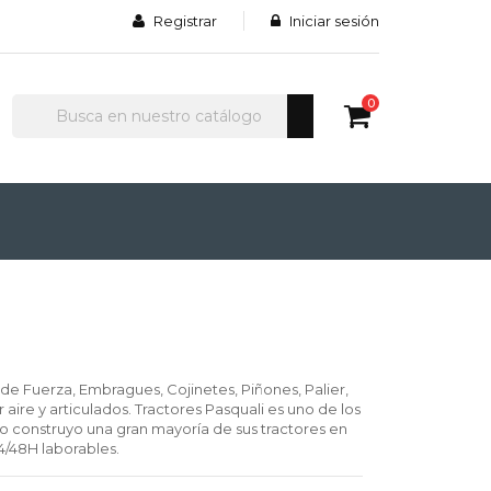
Registrar
Iniciar sesión
0
de Fuerza, Embragues, Cojinetes, Piñones, Palier,
aire y articulados. Tractores Pasquali es uno de los
iano construyo una gran mayoría de sus tractores en
4/48H laborables.