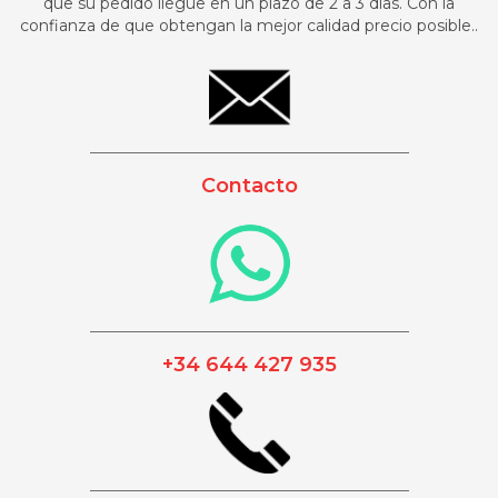
que su pedido llegue en un plazo de 2 a 3 días. Con la
confianza de que obtengan la mejor calidad precio posible..
_________________________________________
Contacto
_________________________________________
+34 644 427 935
_________________________________________