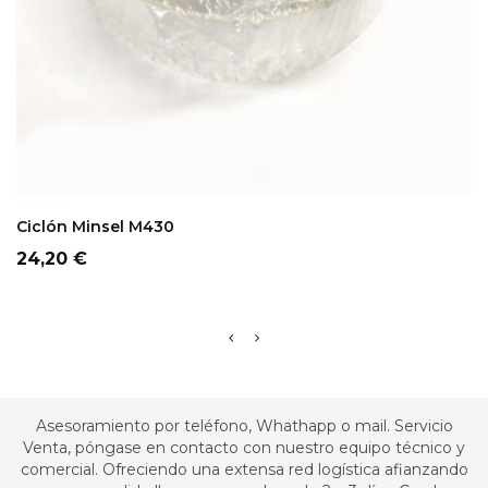
ADD TO CART
Ciclón Minsel M430
Precio
24,20 €
Asesoramiento por teléfono, Whathapp o mail. Servicio
Venta, póngase en contacto con nuestro equipo técnico y
comercial. Ofreciendo una extensa red logística afianzando