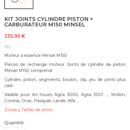
KIT JOINTS CYLINDRE PISTON +
CARBURATEUR M150 MINSEL
235,95 €
TTC
Moteur à essence Minsel M150
Pièces de rechange moteur Joints de cylindre de piston
Minsel M150 comprend:
Cylindre, piston, segments, boulon, clip, jeu de joints plus
carb
Valable pour les houes Agria 3000, Agria 3001 ..., Mollón,
Conesa, Ovac, Pasquali, Lande, Alfa ...
Zonas y Tarifas de envío
Quantité