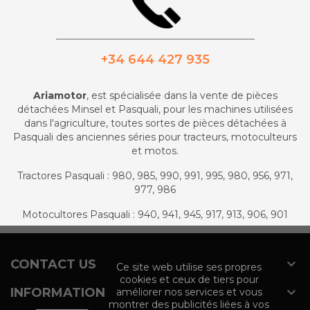
_________________________________________
+34 644 427 935
Ariamotor
, est spécialisée dans la vente de pièces
détachées Minsel et Pasquali, pour les machines utilisées
dans l'agriculture, toutes sortes de pièces détachées à
Pasquali des anciennes séries pour tracteurs, motoculteurs
et motos.
Tractores Pasquali : 980, 985, 990, 991, 995, 980, 956, 971,
977, 986
Motocultores Pasquali : 940, 941, 945, 917, 913, 906, 901

CONTACT US
Ce site web utilise ses propres
cookies et ceux de tiers pour

INFORMATION
améliorer nos services et vous
montrer des publicités liées à vos