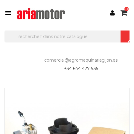
0

comercial@agromaquinariagijon.es
+34 644 427 935