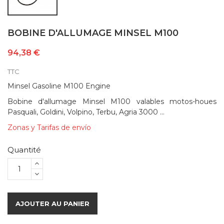
BOBINE D'ALLUMAGE MINSEL M100
94,38 €
TTC
Minsel Gasoline M100 Engine
Bobine d'allumage Minsel M100 valables motos-houes
Pasquali, Goldini, Volpino, Terbu, Agria 3000 ...
Zonas y Tarifas de envío
Quantité
AJOUTER AU PANIER