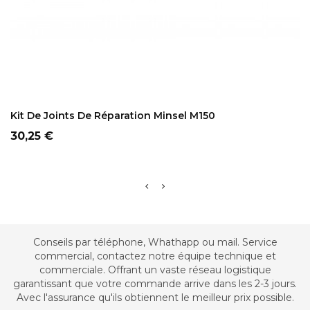
ADD TO CART
Kit De Joints De Réparation Minsel M150
Prix
30,25 €
Conseils par téléphone, Whathapp ou mail. Service
commercial, contactez notre équipe technique et
commerciale. Offrant un vaste réseau logistique
garantissant que votre commande arrive dans les 2-3 jours.
Avec l'assurance qu'ils obtiennent le meilleur prix possible.