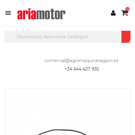
0

comercial@agromaquinariagijon.es
+34 644 427 935