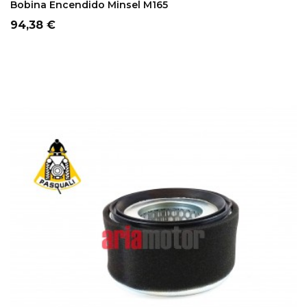
Bobina Encendido Minsel M165
Precio
94,38 €