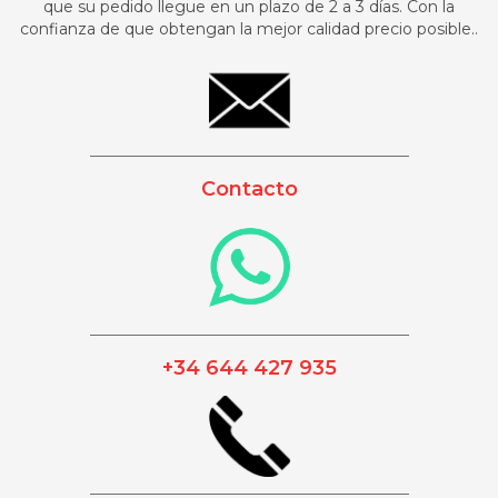
que su pedido llegue en un plazo de 2 a 3 días. Con la
confianza de que obtengan la mejor calidad precio posible..
_________________________________________
Contacto
_________________________________________
+34 644 427 935
_________________________________________