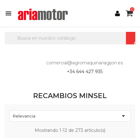
0

comercial@agromaquinariagijon.es
+34 644 427 935
RECAMBIOS MINSEL

Relevancia
Mostrando 1-12 de 273 artículo(s)