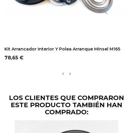
ADD TO CART
Kit Arrancador Interior Y Polea Arranque Minsel M165
Precio
78,65 €
LOS CLIENTES QUE COMPRARON
ESTE PRODUCTO TAMBIÉN HAN
COMPRADO: