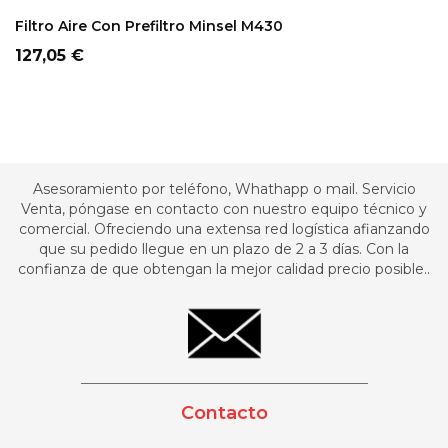
ADD TO CART
Filtro Aire Con Prefiltro Minsel M430
Precio
127,05 €
Asesoramiento por teléfono, Whathapp o mail. Servicio
Venta, póngase en contacto con nuestro equipo técnico y
comercial. Ofreciendo una extensa red logística afianzando
que su pedido llegue en un plazo de 2 a 3 días. Con la
confianza de que obtengan la mejor calidad precio posible..
_________________________________________
Contacto