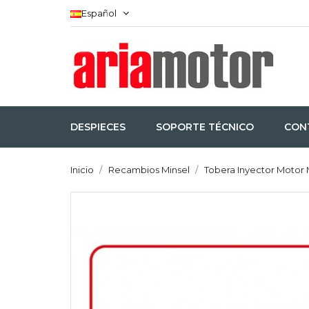
Español
DESPIECES
SOPORTE TÉCNICO
CON
Inicio
Recambios Minsel
Tobera Inyector Motor 