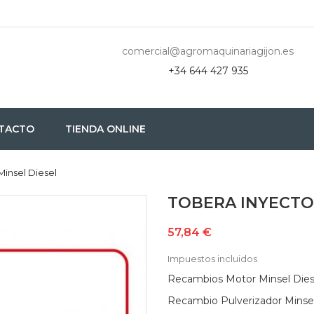
comercial@agromaquinariagijon.es
+34 644 427 935
TACTO
TIENDA ONLINE
Minsel Diesel
TOBERA INYECTO
57,84 €
Impuestos incluidos
Recambios Motor Minsel Dies
Recambio Pulverizador Minse