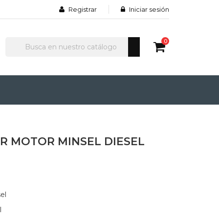
Registrar
Iniciar sesión
0
R MOTOR MINSEL DIESEL
el
l