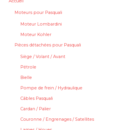
Accueil
Moteurs pour Pasquali
Moteur Lombardini
Moteur Kohler
Pièces détachées pour Pasquali
Siège / Volant / Avant
Pétrole
Bielle
Pompe de frein / Hydraulique
Câbles Pasquali
Cardan / Palier
Couronne / Engrenages / Satellites
Lames / Houes