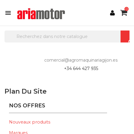
0

comercial@agromaquinariagijon.es
+34 644 427 935
Plan Du Site
NOS OFFRES
Nouveaux produits
Marques