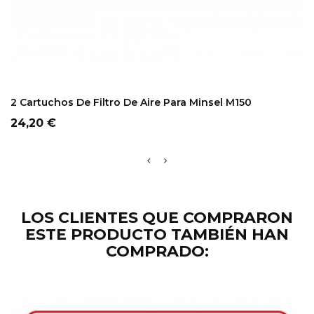
ADD TO CART
2 Cartuchos De Filtro De Aire Para Minsel M150
Precio
24,20 €
LOS CLIENTES QUE COMPRARON
ESTE PRODUCTO TAMBIÉN HAN
COMPRADO: