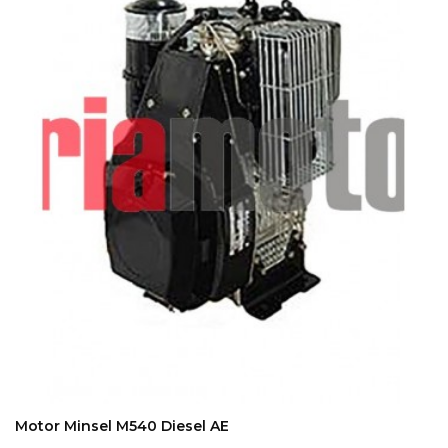
ADD TO CART
Motor Minsel M540 Diesel AE