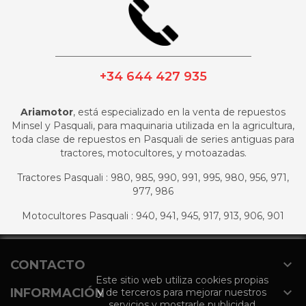
_________________________________________
+34 644 427 935
Ariamotor
, está especializado en la venta de repuestos
Minsel y Pasquali, para maquinaria utilizada en la agricultura,
toda clase de repuestos en Pasquali de series antiguas para
tractores, motocultores, y motoazadas.
Tractores Pasquali : 980, 985, 990, 991, 995, 980, 956, 971,
977, 986
Motocultores Pasquali : 940, 941, 945, 917, 913, 906, 901

CONTACTO
Este sitio web utiliza cookies propias

INFORMACIÓN
y de terceros para mejorar nuestros
servicios y mostrarle publicidad