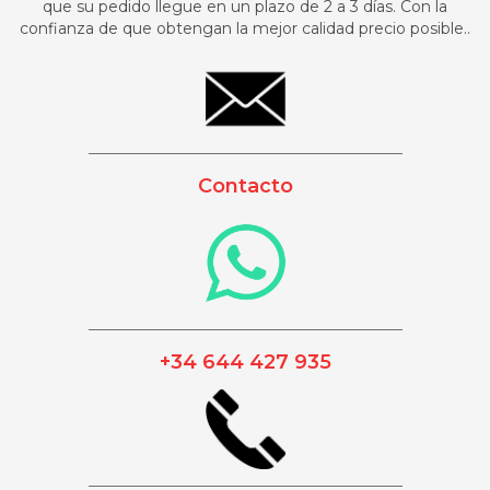
que su pedido llegue en un plazo de 2 a 3 días. Con la
confianza de que obtengan la mejor calidad precio posible..
_________________________________________
Contacto
_________________________________________
+34 644 427 935
_________________________________________