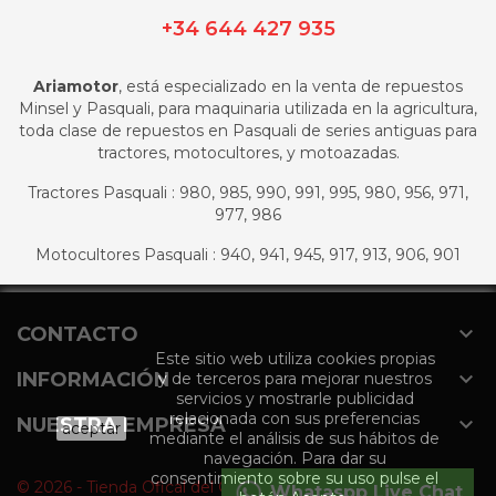
+34 644 427 935
Ariamotor
, está especializado en la venta de repuestos
Minsel y Pasquali, para maquinaria utilizada en la agricultura,
toda clase de repuestos en Pasquali de series antiguas para
tractores, motocultores, y motoazadas.
Tractores Pasquali : 980, 985, 990, 991, 995, 980, 956, 971,
977, 986
Motocultores Pasquali : 940, 941, 945, 917, 913, 906, 901

CONTACTO
Este sitio web utiliza cookies propias

INFORMACIÓN
y de terceros para mejorar nuestros
servicios y mostrarle publicidad
relacionada con sus preferencias

NUESTRA EMPRESA
aceptar
mediante el análisis de sus hábitos de
navegación. Para dar su
consentimiento sobre su uso pulse el
© 2026 - Tienda Ofical del Grupo Agromaquinaria
Whataspp Live Chat