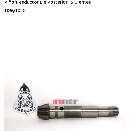
Piñon Reductor Eje Posterior 13 Dientes
Precio
109,00 €