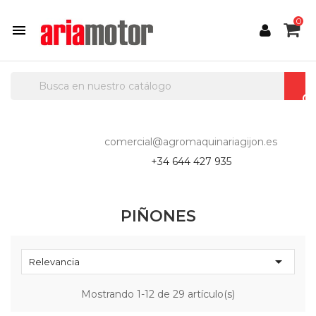
0

comercial@agromaquinariagijon.es
+34 644 427 935
PIÑONES

Relevancia
Mostrando 1-12 de 29 artículo(s)